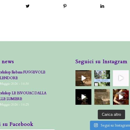
 news
Seguici su Instagram
rkshop Ikebana FUGGEVOLE
PLENDORE
 Maggio 2026 - 14:30
rkshop LE BIVOUAC DALLA
LLE LUMIERE
 Maggio 2026 - 14:25
Carica altro
i su Facebook
Segui su Instagra