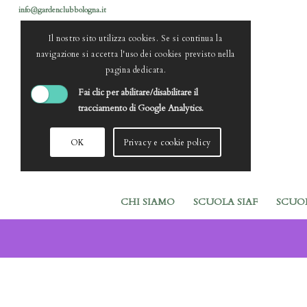
info@gardenclubbologna.it
Il nostro sito utilizza cookies. Se si continua la
navigazione si accetta l'uso dei cookies previsto nella
pagina dedicata.
Fai clic per abilitare/disabilitare il
tracciamento di Google Analytics.
OK
Privacy e cookie policy
CHI SIAMO
SCUOLA SIAF
SCUO