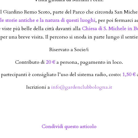
l Giardino Remo Scoto, parte del Parco che circonda San Miche
le storie antiche e la natura di questi luoghi
, per poi fermarci 
 viste più belle della città davanti alla
Chiesa di S. Michele in B
er una breve visita. Il percorso si snoda in parte lungo il senti
Riservato a Socie/i
Contributo di
20 €
a persona, pagamento in loco.
 partecipanti è consigliato l’uso del sistema radio, costo:
1,50 €
a
Iscrizioni a
info@gardenclubbologna.it
Condividi questo articolo