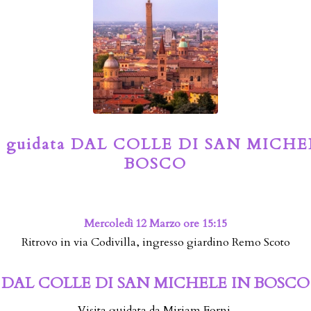
ta guidata DAL COLLE DI SAN MICHE
BOSCO
Mercoledì 12 Marzo ore 15:15
Ritrovo in via Codivilla, ingresso giardino Remo Scoto
DAL COLLE DI SAN MICHELE IN BOSCO
Visita guidata da Miriam Forni.