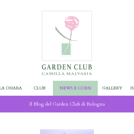
LA OHARA
CLUB
NEWS E CORSI
GALLERY
I
Il Blog del Garden Club di Bologna