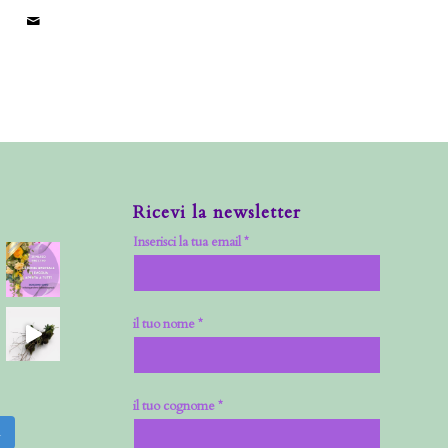
Ricevi la newsletter
Inserisci la tua email *
il tuo nome *
il tuo cognome *
m