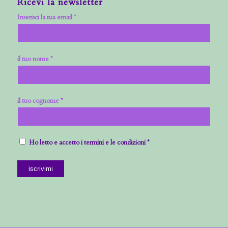
Ricevi la newsletter
Inserisci la tua email *
il tuo nome *
il tuo cognome *
Ho letto e accetto i termini e le condizioni *