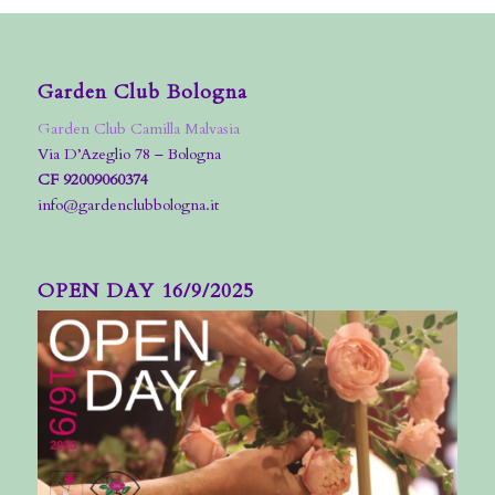
Garden Club Bologna
Garden Club Camilla Malvasia
Via D’Azeglio 78 – Bologna
CF 92009060374
info@gardenclubbologna.it
OPEN DAY 16/9/2025