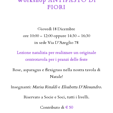
Workshop ANTIPASTO DI
FIORI
Giovedì 18 Dicembre
ore 10:00 – 12:00 oppure 14:30 – 16:30
in sede Via D’Azeglio 78
Lezione natalizia per realizzare un originale
centrotavola per i pranzi delle feste
Rose, asparagus e flexigrass nella nostra tavola di
Natale!
Insegnanti:
Marisa Rinaldi
e
Elisabetta D’Alessandro
.
Riservato a Socie e Soci, tutti i livelli.
Contributo di
€ 50