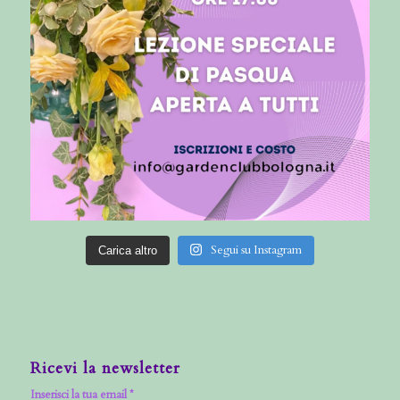
Segui su Instagram
Carica altro
Ricevi la newsletter
Inserisci la tua email *