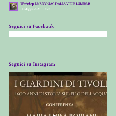
Workshop LE BIVOUAC DALLA VILLE LUMIERE
11 Maggio 2026 - 14:25
Seguici su Facebook
Seguici su Instagram