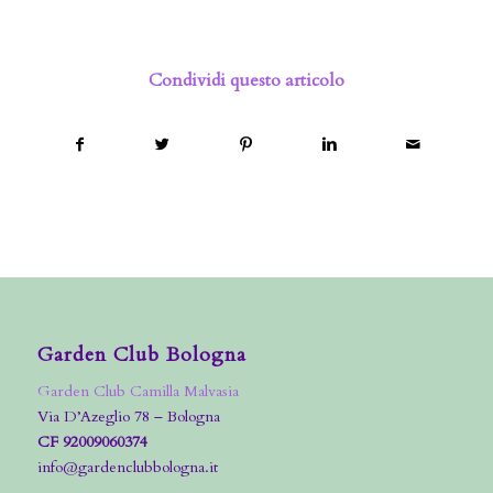
Condividi questo articolo
Garden Club Bologna
Garden Club Camilla Malvasia
Via D’Azeglio 78 – Bologna
CF 92009060374
info@gardenclubbologna.it