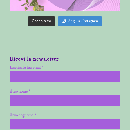
Segui su Instagram
Carica altro
Ricevi la newsletter
Inserisci la tua email *
il tuo nome *
il tuo cognome *