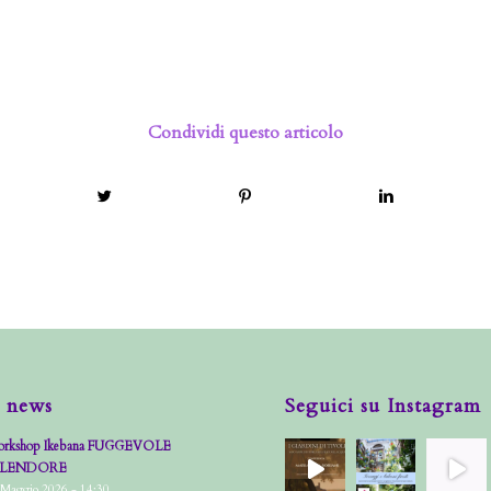
Condividi questo articolo
 news
Seguici su Instagram
rkshop Ikebana FUGGEVOLE
PLENDORE
 Maggio 2026 - 14:30