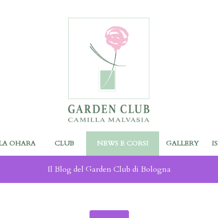
LA OHARA
CLUB
NEWS E CORSI
GALLERY
I
Il Blog del Garden Club di Bologna