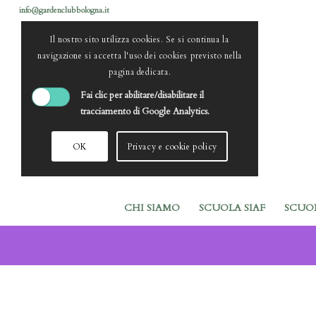
info@gardenclubbologna.it
Il nostro sito utilizza cookies. Se si continua la
navigazione si accetta l'uso dei cookies previsto nella
pagina dedicata.
Fai clic per abilitare/disabilitare il
tracciamento di Google Analytics.
OK
Privacy e cookie policy
CHI SIAMO
SCUOLA SIAF
SCUO