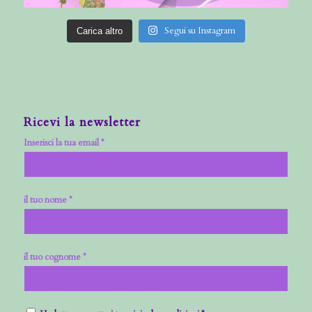
Segui su Instagram
Carica altro
Ricevi la newsletter
Inserisci la tua email *
il tuo nome *
il tuo cognome *