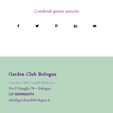
Condividi questo articolo
Garden Club Bologna
Garden Club Camilla Malvasia
Via D’Azeglio 78 – Bologna
CF 92009060374
info@gardenclubbologna.it