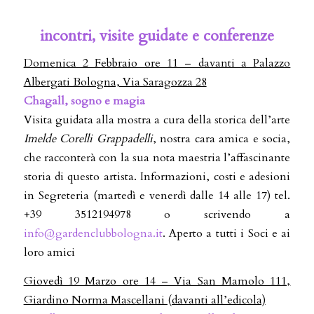
incontri, visite guidate e conferenze
Domenica 2 Febbraio ore 11 – davanti a Palazzo
Albergati Bologna, Via Saragozza 28
Chagall, sogno e magia
Visita guidata alla mostra a cura della storica dell’arte
Imelde Corelli Grappadelli
, nostra cara amica e socia,
che racconterà con la sua nota maestria l’affascinante
storia di questo artista. Informazioni, costi e adesioni
in Segreteria (martedì e venerdì dalle 14 alle 17) tel.
+39 3512194978 o scrivendo a
info@gardenclubbologna.it
. Aperto a tutti i Soci e ai
loro amici
Giovedì 19 Marzo ore 14 – Via San Mamolo 111,
Giardino Norma Mascellani (davanti all’edicola)