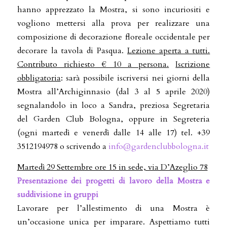
hanno apprezzato la Mostra, si sono incuriositi e
vogliono mettersi alla prova per realizzare una
composizione di decorazione floreale occidentale per
decorare la tavola di Pasqua.
Lezione aperta a tutti.
Contributo richiesto € 10 a persona
.
Iscrizione
obbligatoria
: sarà possibile iscriversi nei giorni della
Mostra all’Archiginnasio (dal 3 al 5 aprile 2020)
segnalandolo in loco a Sandra, preziosa Segretaria
del Garden Club Bologna, oppure in Segreteria
(ogni martedì e venerdì dalle 14 alle 17) tel. +39
3512194978 o scrivendo a
info@gardenclubbologna.it
Martedì 29 Settembre ore 15 in sede, via D’Azeglio 78
Presentazione dei progetti di lavoro della Mostra e
suddivisione in gruppi
Lavorare per l’allestimento di una Mostra è
un’occasione unica per imparare. Aspettiamo tutti