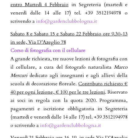
entro Martedì 4 Febbraio
in Segreteria (martedì e
venerdì dalle 14 alle 17) tel. +39 3512194978 o
scrivendo a
info@gardenclubbologna.it
Sabato 8 e Sabato 15 e Sabato 22 Febbraio ore 9.30-13
in sede, Via D’Azeglio 78
Corso di fotografia con il cellulare
A grande richiesta, tre nuove lezioni di fotografia con
il cellulare, a cura del fotografo naturalista
Marco
Mercuri
dedicato agli insegnanti e agli allievi della
scuola di decorazione floreale.
Contributo richiesto €
40 per ogni lezione, € 100 per le tre lezioni
. Riservato
ai soci in regola con la quota 2020. Programma,
pagamenti e iscrizione obbligatoria in Segreteria
(martedì e venerdì dalle 14 alle 17) tel. +39 3512194978
o scrivendo a
info@gardenclubbologna.it
Venerdì 21 Febbraio ore 16-19
, in sede Via D’Azeglio