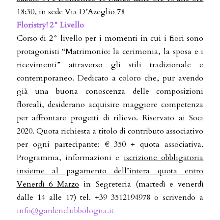
18:30,
in sede Via D’Azeglio 78
Floristry! 2° Livello
Corso di 2° livello per i momenti in cui i fiori sono
protagonisti “Matrimonio: la cerimonia, la sposa e i
ricevimenti” attraverso gli stili tradizionale e
contemporaneo. Dedicato a coloro che, pur avendo
già una buona conoscenza delle composizioni
floreali, desiderano acquisire maggiore competenza
per affrontare progetti di rilievo. Riservato ai Soci
2020. Quota richiesta a titolo di contributo associativo
per ogni partecipante: € 350 + quota associativa.
Programma, informazioni e
iscrizione obbligatoria
insieme al pagamento dell’intera quota
entro
Venerdì 6 Marzo
in Segreteria (martedì e venerdì
dalle 14 alle 17) tel. +39 3512194978 o scrivendo a
info@gardenclubbologna.it