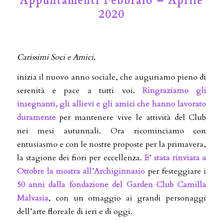
Appuntamenti Febbraio – Aprile
2020
Carissimi Soci e Amici,
inizia il nuovo anno sociale, che auguriamo pieno di
serenità e pace a tutti voi.
Ringraziamo gli
insegnanti, gli allievi e gli amici che hanno lavorato
duramente
per mantenere vive le attività del Club
nei mesi autunnali. Ora ricominciamo con
entusiasmo e con le nostre proposte per la primavera,
la stagione dei fiori per eccellenza.
E’ stata rinviata a
Ottobre la mostra all’Archiginnasio
per festeggiare i
50 anni dalla fondazione del Garden Club Camilla
Malvasia
, con un omaggio ai grandi personaggi
dell’arte floreale di ieri e di oggi.