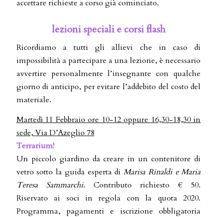
accettare richieste a corso già cominciato.
lezioni speciali e corsi flash
Ricordiamo a tutti gli allievi che in caso di
impossibilità a partecipare a una lezione, è necessario
avvertire personalmente l’insegnante con qualche
giorno di anticipo, per evitare l’addebito del costo del
materiale.
Martedì 11 Febbraio ore 10-12 oppure 16,30-18,30 in
sede, Via D’Azeglio 78
Terrarium!
Un piccolo giardino da creare in un contenitore di
vetro sotto la guida esperta di
Marisa Rinaldi e Maria
Teresa Sammarchi
. Contributo richiesto € 50.
Riservato ai soci in regola con la quota 2020.
Programma, pagamenti e iscrizione obbligatoria