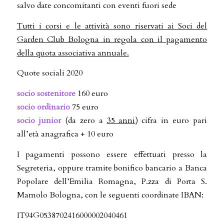
salvo date concomitanti con eventi fuori sede
Tutti i corsi e le attività sono riservati ai Soci del
Garden Club Bologna in regola con il pagamento
della quota associativa annuale.
Quote sociali 2020
socio sostenitore
160 euro
socio ordinario
75 euro
socio junior
(da zero a
35 anni
) cifra in euro pari
all’età anagrafica + 10 euro
I pagamenti possono essere effettuati presso la
Segreteria, oppure tramite bonifico bancario a Banca
Popolare dell’Emilia Romagna, P.zza di Porta S.
Mamolo Bologna, con le seguenti coordinate IBAN:
IT94G0538702416000002040461