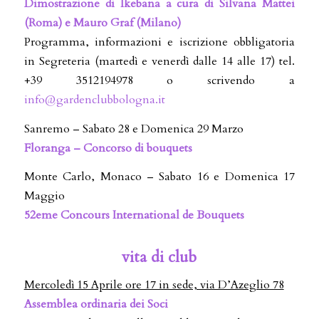
Dimostrazione di Ikebana a cura di Silvana Mattei
(Roma) e Mauro Graf (Milano)
Programma, informazioni e iscrizione obbligatoria
in Segreteria (martedì e venerdì dalle 14 alle 17) tel.
+39 3512194978 o scrivendo a
info@gardenclubbologna.it
Sanremo – Sabato 28 e Domenica 29 Marzo
Floranga – Concorso di bouquets
Monte Carlo, Monaco – Sabato 16 e Domenica 17
Maggio
52eme Concours International de Bouquets
vita di club
Mercoledì 15 Aprile ore 17 in sede, via D’Azeglio 78
Assemblea ordinaria dei Soci