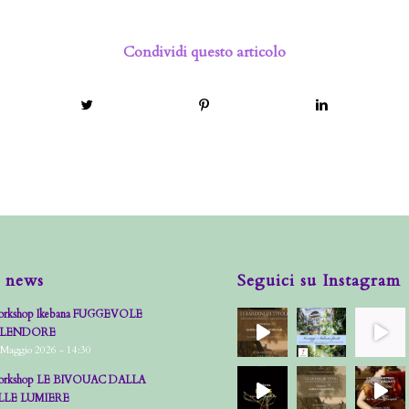
Condividi questo articolo
 news
Seguici su Instagram
rkshop Ikebana FUGGEVOLE
PLENDORE
 Maggio 2026 - 14:30
rkshop LE BIVOUAC DALLA
LLE LUMIERE