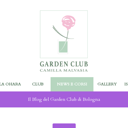
LA OHARA
CLUB
NEWS E CORSI
GALLERY
I
Il Blog del Garden Club di Bologna