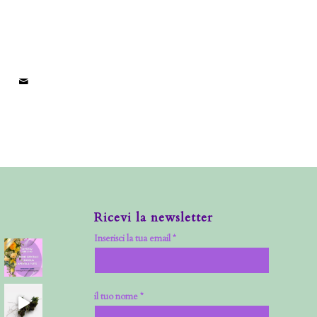
Ricevi la newsletter
Inserisci la tua email *
il tuo nome *