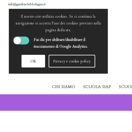
info@gardenclubbologna.it
Il nostro sito utilizza cookies. Se si continua la
navigazione si accetta l'uso dei cookies previsto nella
pagina dedicata.
Fai clic per abilitare/disabilitare il
tracciamento di Google Analytics.
OK
Privacy e cookie policy
CHI SIAMO
SCUOLA SIAF
SCUO