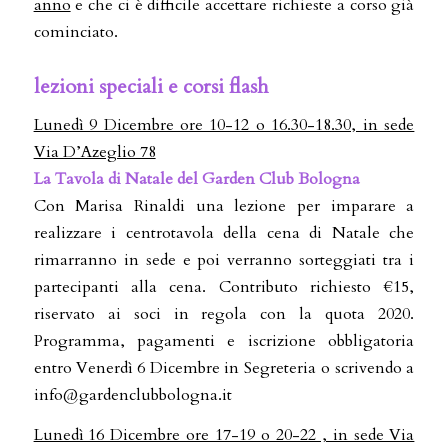
anno
e che ci è difficile accettare richieste a corso già
cominciato.
lezioni speciali e corsi flash
Lunedì 9 Dicembre ore 10-12 o 16.30-18.30, in sede
Via D’Azeglio 78
La Tavola di Natale del Garden Club Bologna
Con Marisa Rinaldi una lezione per imparare a
realizzare i centrotavola della cena di Natale che
rimarranno in sede e poi verranno sorteggiati tra i
partecipanti alla cena. Contributo richiesto €15,
riservato ai soci in regola con la quota 2020.
Programma, pagamenti e iscrizione obbligatoria
entro Venerdì 6 Dicembre in Segreteria o scrivendo a
info@gardenclubbologna.it
Lunedì 16 Dicembre ore 17-19 o 20-22 , in sede Via