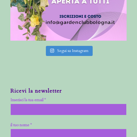
Segui su Instagram
Ricevi la newsletter
Inserisci la tua email *
il tuo nome *