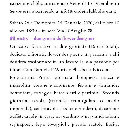
iscrizione obbligatoria entro Venerdì 13 Dicembre in
Segreteria o scrivendo a info@gardenclubbologna.it
Sabato 25 e Domenica 26 Gennaio 2020, dalle ore 10
alle ore 18:30 – in sede Via D’Azeglio 78
#floristry – due giorni da flower designer
Un corso formativo in due giornate (16 ore totali),
dedicato a fioristi, flower designer e in generale a chi
desidera trasformare in un lavoro la sua passione per
i fiori. Con Daniela D’Auria e Elisabetta Nicosia.
Programma Prima giornata: bouquets, mazzi e
mazzolini, corone e coroncine, festoni e ghirlande,
bottoniere, corsages, braccialetti e pettinini. Seconda
giornata: tavola (rotonda, rettangolare o tavolo
imperiale), centritavola classici e moderni, decori per
buffet, tavole in casa, in giardino o in grandi saloni,
segnaposti, lega tovaglioli, piccole scatole fiorite.