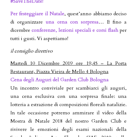
#SaveTheDate!
Per festeggiare il Natale
, quest’anno abbiamo deciso
di organizzare
una cena con sorpresa
… E fino a
dicembre
conferenze, lezioni speciali e corsi flash
per
tutti i gusti. Vi aspettiamo!
il consiglio direttivo
Martedì 10 Dicembre 2019 ore 19,45 – La Porta
Restaurant, Piazza Vieira de Mello 4 Bologna
Cena degli Auguri del Garden Club Bologna
Un incontro conviviale per scambiarci gli auguri,
una cena esclusiva con una sorpresa finale: una
lotteria a estrazione di composizioni floreali natalizie.
In tale occasione potremo ammirare il video della
Mostra di Natale 2018 del nostro Garden Club e
rivivere le emozioni degli esami nazionali della