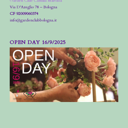
Garden Club Camilla Malvasia
Via D’Azeglio 78 – Bologna
CF 92009060374
info@gardenclubbologna.it
OPEN DAY 16/9/2025