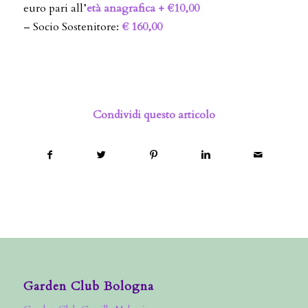
euro pari all’
età anagrafica + €10,00
– Socio Sostenitore:
€ 160,00
Condividi questo articolo
Garden Club Bologna