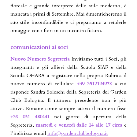
floreale e grande interprete dello stile moderno, è
mancata i primi di Settembre. Mai dimenticheremo il
suo stile inconfondibile e ci prepariamo a renderle
omaggio con i fiori in un incontro futuro.
comunicazioni ai soci
Nuovo Numero Segreteria
Invitiamo tutti i Soci, gli
insegnanti e gli allievi della Scuola SIAF e della
Scuola OHARA a registrare nella propria Rubrica il
nuovo numero di cellulare
+39 3512194978
a cui
risponde Sandra Soleschi della Segreteria del Garden
Club Bologna. Il numero precedente non è più
attivo. Rimane come sempre attivo il numero fisso
+39
051 480441
nei giorni di apertura della
Segreteria,
martedì e venerdì dalle 14 alle 17 circa
e
l’indirizzo email
info@gardenclubbologna.it