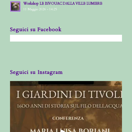
Workshop LE BIVOUAC DALLA VILLE LUMIERE
11 Maggio 2026 - 14:25
Seguici su Facebook
Seguici su Instagram