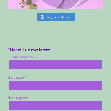
Segui su Instagram
Ricevi la newsletter
Inserisci la tua email *
il tuo nome *
il tuo cognome *