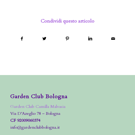
Condividi questo articolo
Garden Club Bologna
Garden Club Camilla Malvasia
Via D’Azeglio 78 – Bologna
CF 92009060374
info@gardenclubbologna.it