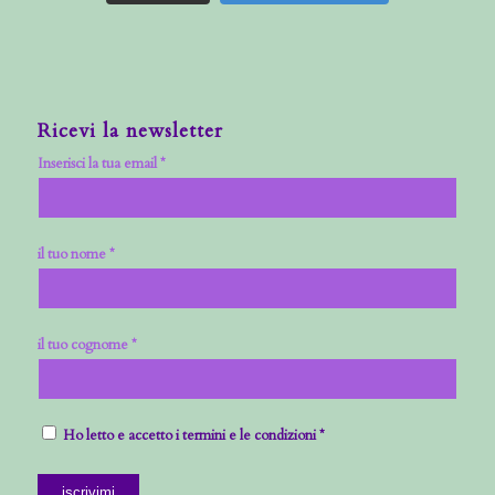
Ricevi la newsletter
Inserisci la tua email *
il tuo nome *
il tuo cognome *
Ho letto e accetto i termini e le condizioni *