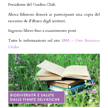
Presidente del Garden Club.
Aboca Edizioni donerà ai partecipanti una copia del
taccuino de
Il Bosco degli scrittori.
Ingresso libero fino a esaurimento posti
Tutte le informazioni sul sito
SMA – Orto Botanico
Unibo