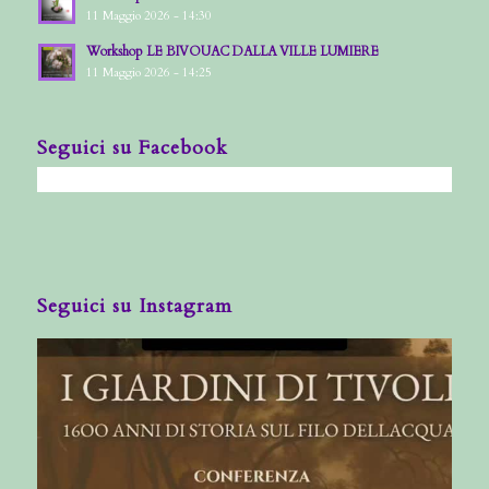
11 Maggio 2026 - 14:30
Workshop LE BIVOUAC DALLA VILLE LUMIERE
11 Maggio 2026 - 14:25
Seguici su Facebook
Seguici su Instagram