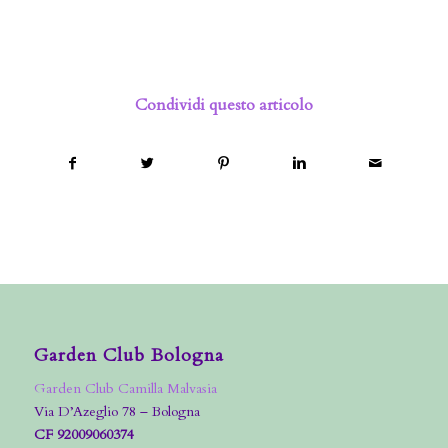
Condividi questo articolo
Garden Club Bologna
Garden Club Camilla Malvasia
Via D’Azeglio 78 – Bologna
CF 92009060374