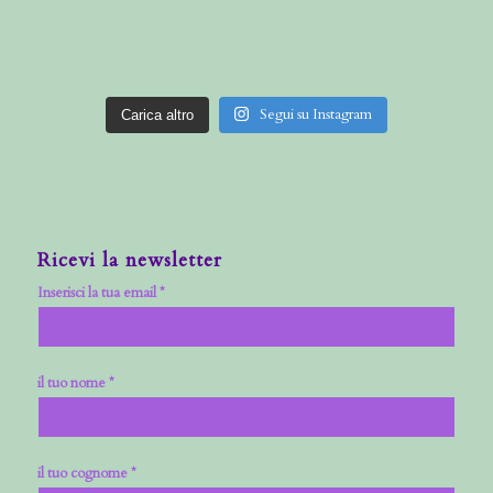
Segui su Instagram
Carica altro
Ricevi la newsletter
Inserisci la tua email *
il tuo nome *
il tuo cognome *