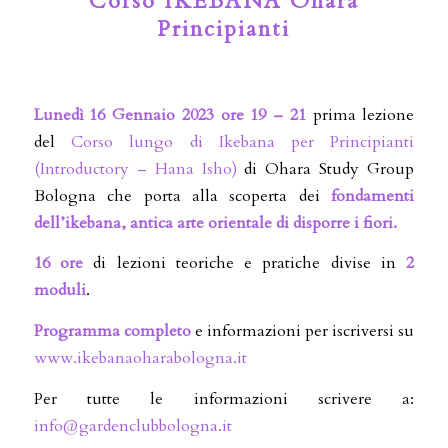
Corso IKEBANA Ohara
Principianti
Lunedì 16 Gennaio 2023 ore 19 – 21
prima lezione
del
Corso lungo di Ikebana per Principianti
(Introductory – Hana Isho)
di Ohara Study Group
Bologna che porta alla scoperta dei
fondamenti
dell’ikebana, antica arte orientale di disporre i
fiori.
16
ore
di lezioni teoriche e pratiche divise in
2
moduli
.
Programma completo
e informazioni per iscriversi su
www.ikebanaoharabologna.it
Per tutte le informazioni scrivere a:
info@gardenclubbologna.it