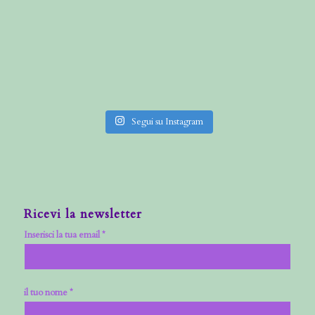
Segui su Instagram
Ricevi la newsletter
Inserisci la tua email *
il tuo nome *