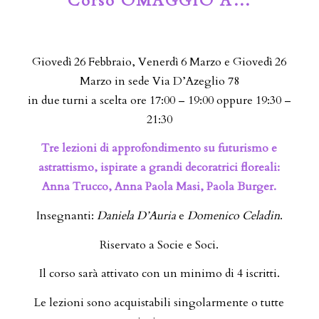
Corso OMAGGIO A…
Giovedì 26 Febbraio, Venerdì 6 Marzo e Giovedì 26
Marzo in sede Via D’Azeglio 78
in due turni a scelta ore 17:00 – 19:00 oppure 19:30 –
21:30
Tre lezioni di approfondimento su futurismo e
astrattismo, ispirate a grandi decoratrici floreali:
Anna Trucco, Anna Paola Masi, Paola Burger.
Insegnanti:
Daniela D’Auria
e
Domenico Celadin
.
Riservato a Socie e Soci.
Il corso sarà attivato con un minimo di 4 iscritti.
Le lezioni sono acquistabili singolarmente o tutte