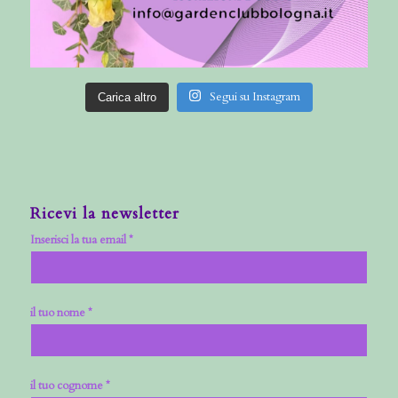
Segui su Instagram
Carica altro
Ricevi la newsletter
Inserisci la tua email *
il tuo nome *
il tuo cognome *