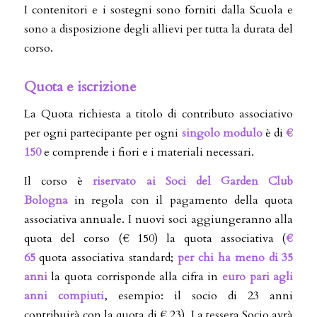
I contenitori e i sostegni sono forniti dalla Scuola e
sono a disposizione degli allievi per tutta la durata del
corso.
Quota e iscrizione
La Quota richiesta a titolo di contributo associativo
per ogni partecipante per ogni
singolo modulo
è di
€
150
e comprende i fiori e i materiali necessari.
Il corso è
riservato ai Soci del Garden Club
Bologna
in regola con il pagamento della quota
associativa annuale. I nuovi soci aggiungeranno alla
quota del corso (€ 150) la quota associativa (
€
65
quota associativa standard;
per chi ha meno di 35
anni
la quota corrisponde alla cifra in
euro pari agli
anni
compiuti
, esempio: il socio di 23 anni
contribuirà con la quota di € 23). La tessera Socio avrà