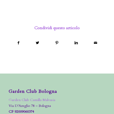
Condividi questo articolo
Garden Club Bologna
Garden Club Camilla Malvasia
Via D’Azeglio 78 – Bologna
CF 92009060374