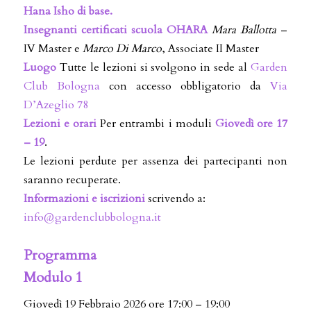
Hana Isho di base.
Insegnanti certificati scuola OHARA
Mara Ballotta
–
IV Master e
Marco Di Marco
, Associate II Master
Luogo
Tutte le lezioni si svolgono in sede al
Garden
Club Bologna
con accesso obbligatorio da
Via
D’Azeglio 78
Lezioni e orari
Per entrambi i moduli
Giovedì ore 17
– 19
.
Le lezioni perdute per assenza dei partecipanti non
saranno recuperate.
Informazioni e iscrizioni
scrivendo a:
info@gardenclubbologna.it
Programma
Modulo 1
Giovedì 19 Febbraio 2026 ore 17:00 – 19:00