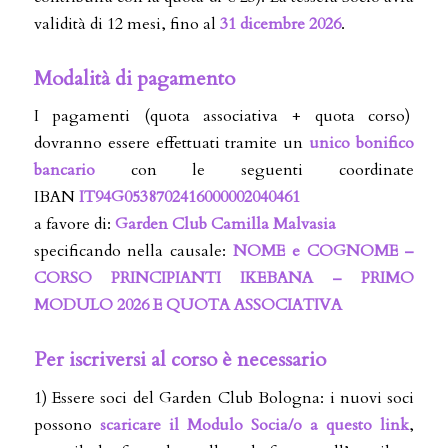
validità di 12 mesi, fino al
31 dicembre 2026
.
Modalità di pagamento
I pagamenti (quota associativa + quota corso)
dovranno essere effettuati tramite un
unico bonifico
bancario
con le seguenti coordinate
IBAN
IT94G0538702416000002040461
a favore di:
Garden Club Camilla Malvasia
specificando nella causale:
NOME e COGNOME –
CORSO PRINCIPIANTI IKEBANA – PRIMO
MODULO 2026 E QUOTA ASSOCIATIVA
Per iscriversi al corso è necessario
1) Essere soci del Garden Club Bologna: i nuovi soci
possono
scaricare il Modulo Socia/o a questo link
,