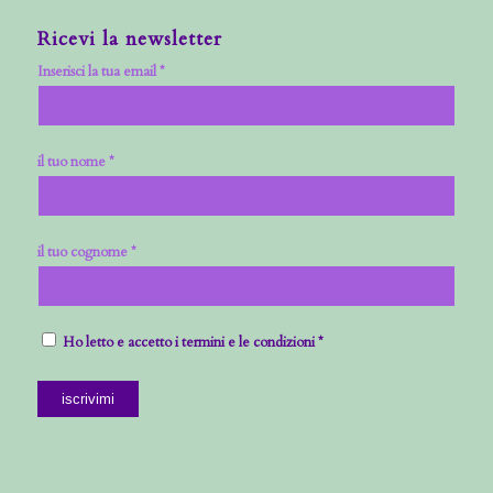
Ricevi la newsletter
Inserisci la tua email *
il tuo nome *
il tuo cognome *
Ho letto e accetto i termini e le condizioni *