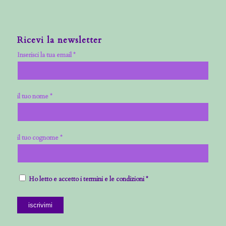
Ricevi la newsletter
Inserisci la tua email *
il tuo nome *
il tuo cognome *
Ho letto e accetto i termini e le condizioni *