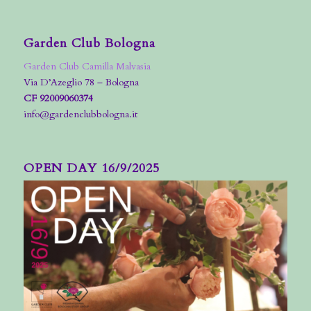
Garden Club Bologna
Garden Club Camilla Malvasia
Via D’Azeglio 78 – Bologna
CF 92009060374
info@gardenclubbologna.it
OPEN DAY 16/9/2025