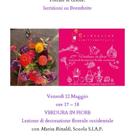
Portate le cesoie.
Iscrizioni su Eventbrite
Venerdì 12 Maggio
ore 17 – 18
VERDURA IN FIORE
Lezione di decorazione floreale occidentale
con
Marisa Rinaldi,
Scuola S.I.A.F.