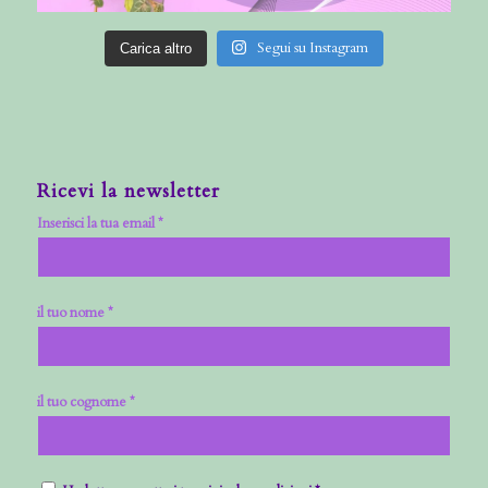
Segui su Instagram
Carica altro
Ricevi la newsletter
Inserisci la tua email *
il tuo nome *
il tuo cognome *