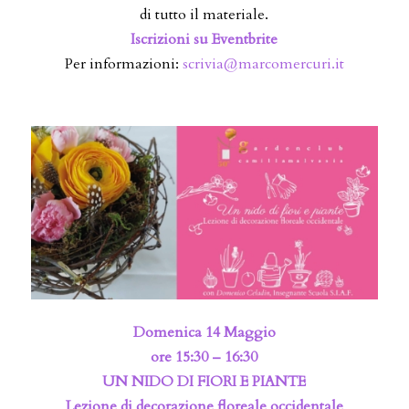
di tutto il materiale.
Iscrizioni su Eventbrite
Per informazioni:
scrivia@marcomercuri.it
Domenica 14 Maggio
ore 15:30 – 16:30
UN NIDO DI FIORI E PIANTE
Lezione di decorazione floreale occidentale