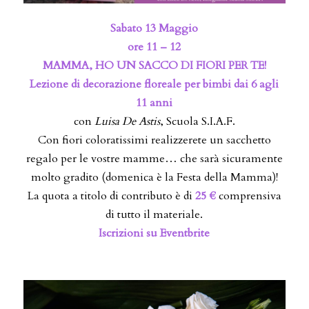
Sabato 13 Maggio
ore 11 – 12
MAMMA, HO UN SACCO DI FIORI PER TE!
Lezione di decorazione floreale per bimbi dai 6 agli
11 anni
con
Luisa De Astis
, Scuola S.I.A.F.
Con fiori coloratissimi realizzerete un sacchetto
regalo per le vostre mamme… che sarà sicuramente
molto gradito (domenica è la Festa della Mamma)!
La quota a titolo di contributo è di
25 €
comprensiva
di tutto il materiale.
Iscrizioni su Eventbrite