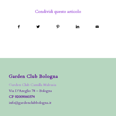
Condividi questo articolo
Garden Club Bologna
Garden Club Camilla Malvasia
Via D’Azeglio 78 – Bologna
CF 92009060374
info@gardenclubbologna.it