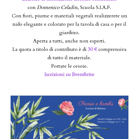
con
Domenico Celadin
, Scuola S.I.A.F.
Con fiori, piume e materiali vegetali realizzerete un
nido elegante e colorato per la tavola di casa o per il
giardino.
Aperta a tutti, anche non esperti.
La quota a titolo di contributo è di
30 €
comprensiva
di tutto il materiale.
Portate le cesoie.
Iscrizioni su Eventbrite