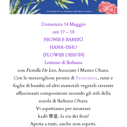
Domenica 14 Maggio
ore 17 – 18
PEONIE E BAMBÙ
HANA-ISHO
(FLOWER DESIGN)
Lezione di Ikebana
con
Fiorella De Leo,
Associate I Master Ohara.
Con le meravigliose peonie di
Peoniamia
, rami e
foglie di bambù ed altri materiali vegetali creerete
affascinanti composizioni secondo gli stili della
scuola di Ikebana Ohara.
Vi aspettiamo per mostrare
kadō 華道, la via dei fiori!
Aperta a tutti, anche non esperti.