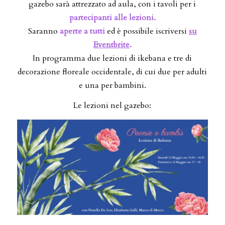
gazebo sarà attrezzato ad aula, con i tavoli per i
partecipanti alle lezioni.
Saranno
aperte a tutti
ed è possibile iscriversi
su
Eventbrite
.
In programma due lezioni di ikebana e tre di
decorazione floreale occidentale, di cui due per adulti
e una per bambini.
Le lezioni nel gazebo: