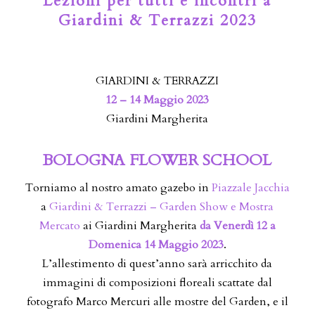
Lezioni per tutti e incontri a
Giardini & Terrazzi 2023
GIARDINI & TERRAZZI
12 – 14 Maggio 2023
Giardini Margherita
BOLOGNA FLOWER SCHOOL
Torniamo al nostro amato gazebo in
Piazzale Jacchia
a
Giardini & Terrazzi – Garden Show e Mostra
Mercato
ai Giardini Margherita
da Venerdì 12 a
Domenica 14 Maggio 2023
.
L’allestimento di quest’anno sarà arricchito da
immagini di composizioni floreali scattate dal
fotografo Marco Mercuri alle mostre del Garden, e il