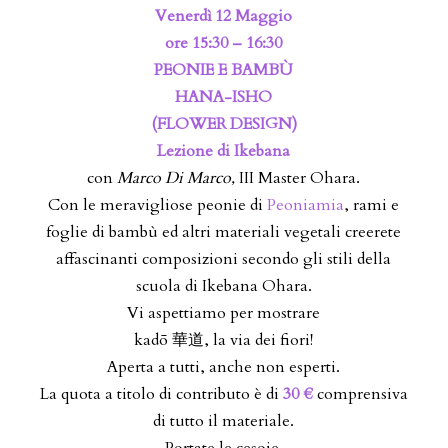
Venerdì 12 Maggio
ore 15:30 – 16:30
PEONIE E BAMBÙ
HANA-ISHO
(FLOWER DESIGN)
Lezione di Ikebana
con
Marco Di Marco,
III Master Ohara.
Con le meravigliose peonie di
Peoniamia
, rami e
foglie di bambù ed altri materiali vegetali creerete
affascinanti composizioni secondo gli stili della
scuola di Ikebana Ohara.
Vi aspettiamo per mostrare
kadō 華道, la via dei fiori!
Aperta a tutti, anche non esperti.
La quota a titolo di contributo è di
30 €
comprensiva
di tutto il materiale.