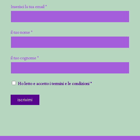
Inserisci la tua email *
il tuo nome *
il tuo cognome *
Ho letto e accetto i termini e le condizioni *