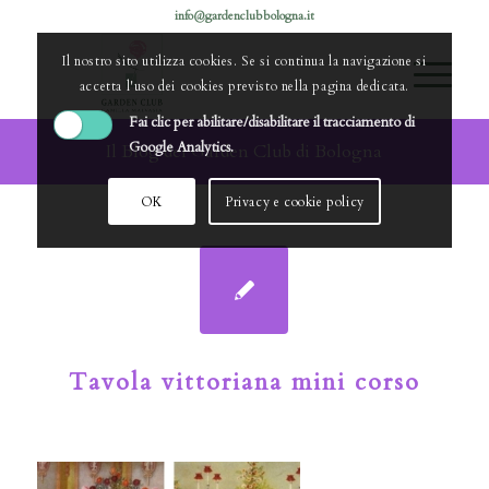
info@gardenclubbologna.it
Il nostro sito utilizza cookies. Se si continua la navigazione si
accetta l'uso dei cookies previsto nella pagina dedicata.
Fai clic per abilitare/disabilitare il tracciamento di
Google Analytics.
Il Blog del Garden Club di Bologna
OK
Privacy e cookie policy
Tavola vittoriana mini corso