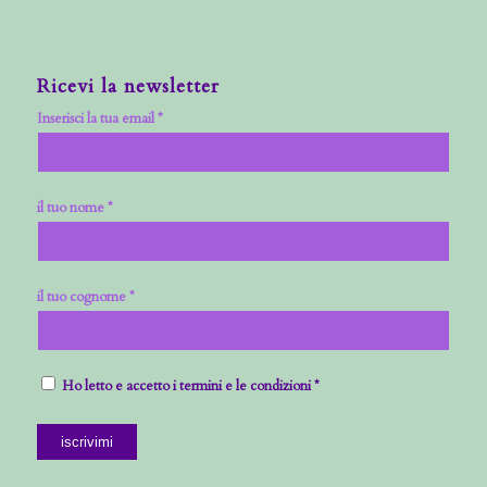
Ricevi la newsletter
Inserisci la tua email *
il tuo nome *
il tuo cognome *
Ho letto e accetto i termini e le condizioni *