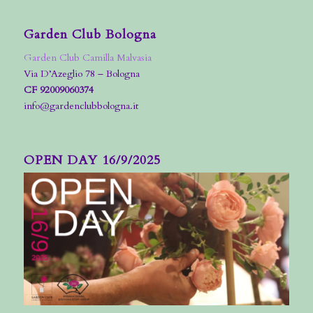
Garden Club Bologna
Garden Club Camilla Malvasia
Via D’Azeglio 78 – Bologna
CF 92009060374
info@gardenclubbologna.it
OPEN DAY 16/9/2025