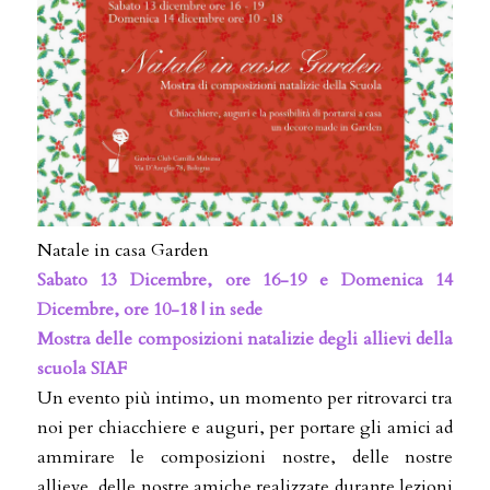
Natale in casa Garden
Sabato 13 Dicembre, ore 16-19 e Domenica 14
Dicembre, ore 10-18
| in sede
Mostra delle composizioni natalizie degli allievi della
scuola SIAF
Un evento più intimo, un momento per ritrovarci tra
noi per chiacchiere e auguri, per portare gli amici ad
ammirare le composizioni nostre, delle nostre
allieve, delle nostre amiche realizzate durante lezioni