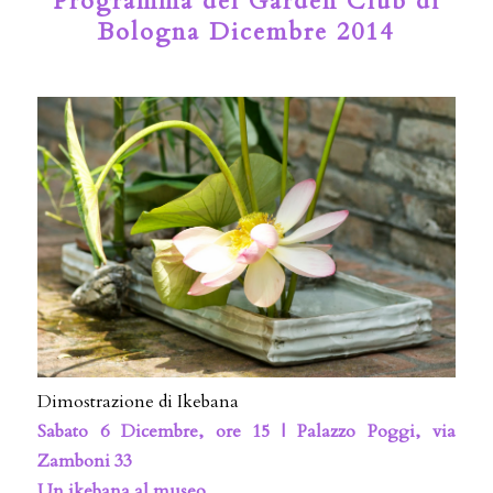
Programma del Garden Club di
Bologna Dicembre 2014
Dimostrazione di Ikebana
Sabato 6 Dicembre, ore 15 | Palazzo Poggi, via
Zamboni 33
Un ikebana al museo