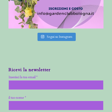
Segui su Instagram
Ricevi la newsletter
Inserisci la tua email *
il tuo nome *