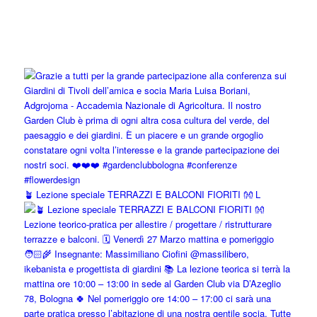
🪴 Lezione speciale TERRAZZI E BALCONI FIORITI 👐 L