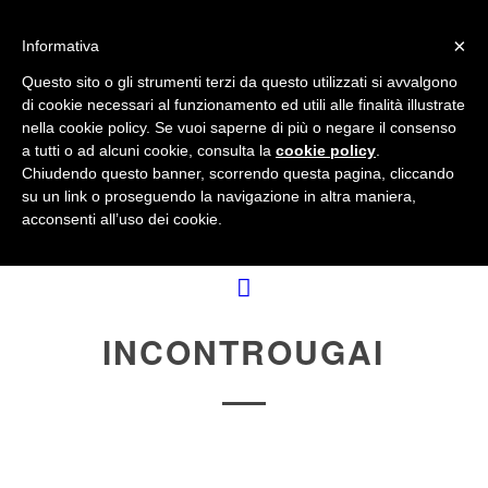
info@gardenclubbologna.it
×
Informativa
Questo sito o gli strumenti terzi da questo utilizzati si avvalgono
di cookie necessari al funzionamento ed utili alle finalità illustrate
nella cookie policy. Se vuoi saperne di più o negare il consenso
Il Blog del Garden Club di Bologna
a tutti o ad alcuni cookie, consulta la
cookie policy
.
Chiudendo questo banner, scorrendo questa pagina, cliccando
su un link o proseguendo la navigazione in altra maniera,
acconsenti all’uso dei cookie.
INCONTROUGAI