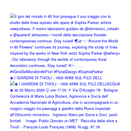
⛲️ I GIARDINI DI TIVOLI - 1600 ANNI SUL FILO DELL’