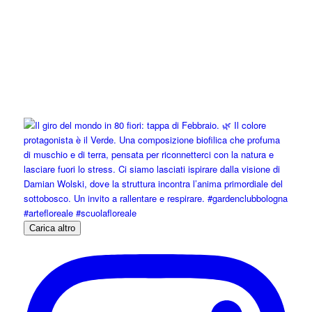
Carica altro