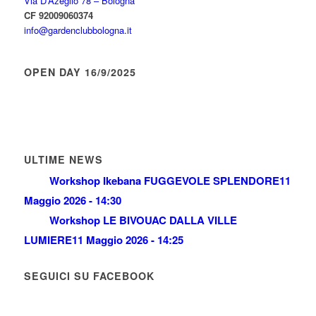
Via D’Azeglio 78 – Bologna
CF 92009060374
info@gardenclubbologna.it
OPEN DAY 16/9/2025
ULTIME NEWS
Workshop Ikebana FUGGEVOLE SPLENDORE
11
Maggio 2026 - 14:30
Workshop LE BIVOUAC DALLA VILLE
LUMIERE
11 Maggio 2026 - 14:25
SEGUICI SU FACEBOOK