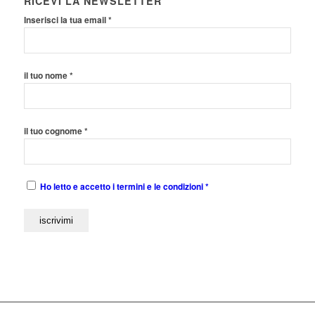
RICEVI LA NEWSLETTER
Inserisci la tua email *
il tuo nome *
il tuo cognome *
Ho letto e accetto i termini e le condizioni *