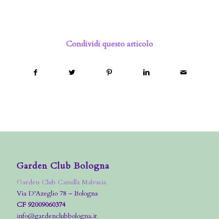
Condividi questo articolo
Garden Club Bologna
Garden Club Camilla Malvasia
Via D’Azeglio 78 – Bologna
CF 92009060374
info@gardenclubbologna.it