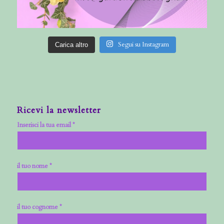
Segui su Instagram
Carica altro
Ricevi la newsletter
Inserisci la tua email *
il tuo nome *
il tuo cognome *