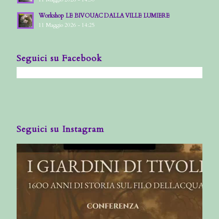
Workshop LE BIVOUAC DALLA VILLE LUMIERE
11 Maggio 2026 - 14:25
Seguici su Facebook
Seguici su Instagram