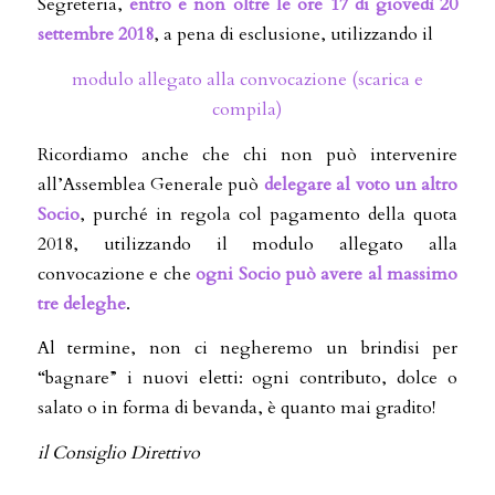
Segreteria,
entro e non oltre le ore 17 di giovedì 20
settembre 2018
, a pena di esclusione, utilizzando il
modulo allegato alla convocazione (scarica e
compila)
Ricordiamo anche che chi non può intervenire
all’Assemblea Generale può
delegare al voto un altro
Socio
, purché in regola col pagamento della quota
2018, utilizzando il modulo allegato alla
convocazione e che
ogni Socio può avere al massimo
tre deleghe
.
Al termine, non ci negheremo un brindisi per
“bagnare” i nuovi eletti: ogni contributo, dolce o
salato o in forma di bevanda, è quanto mai gradito!
il Consiglio Direttivo