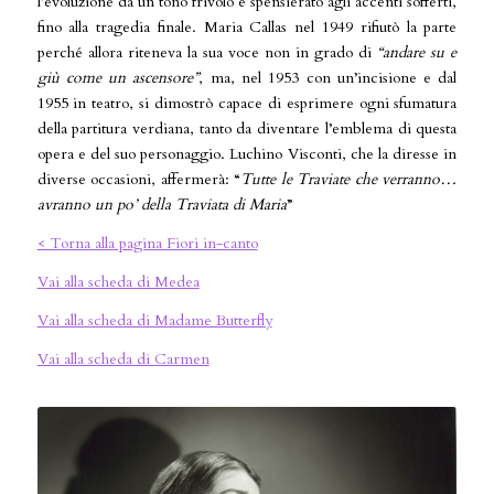
l’evoluzione da un tono frivolo e spensierato agli accenti sofferti,
fino alla tragedia finale. Maria Callas nel 1949 rifiutò la parte
perché allora riteneva la sua voce non in grado di
“andare su e
giù come un ascensore”
, ma, nel 1953 con un’incisione e dal
1955 in teatro, si dimostrò capace di esprimere ogni sfumatura
della partitura verdiana, tanto da diventare l’emblema di questa
opera e del suo personaggio. Luchino Visconti, che la diresse in
diverse occasioni, affermerà: “
Tutte le Traviate che verranno…
avranno un po’ della Traviata di Maria
”
< Torna alla pagina Fiori in-canto
Vai alla scheda di Medea
Vai alla scheda di Madame Butterfly
Vai alla scheda di Carmen