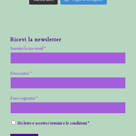
Ricevi la newsletter
Inserisci la tua email *
il tuo nome *
il tuo cognome *
Ho letto e accetto i termini e le condizioni *